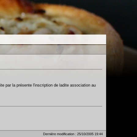
te par la présente l'inscription de ladite association au
Dernière modification :
25/10/2005 19:44