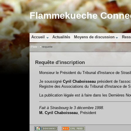
Flammekueche Connect
Accueil
Actualités
Moyens de discussion
Ress
Piste :
•
requete
Requête d'inscription
Monsieur le Président du Tribunal d'Instance de Stras
Je soussigné
Cyril Chaboisseau
président de l'associ
Registre des Associations du Tribunal d'Instance de S
La publication légale est à faire dans les Dernières No
Fait à Strasbourg le 3 décembre 1998.
M. Cyril Chaboisseau
, Président