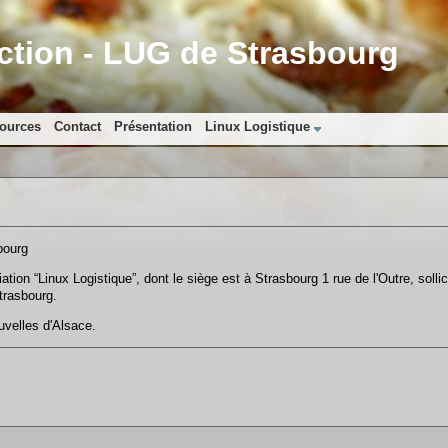
ion - LUG de Strasbourg
ources
Contact
Présentation
Linux Logistique
bourg
ation “Linux Logistique”, dont le siège est à Strasbourg 1 rue de l'Outre, sollici
trasbourg.
uvelles d'Alsace.