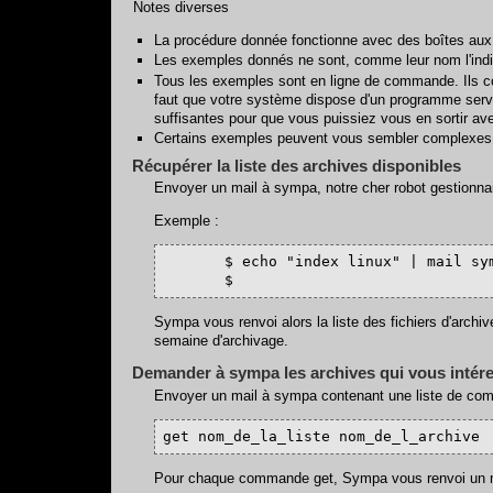
Notes diverses
La procédure donnée fonctionne avec des boîtes aux l
Les exemples donnés ne sont, comme leur nom l'indiq
Tous les exemples sont en ligne de commande. Ils con
faut que votre système dispose d'un programme serveu
suffisantes pour que vous puissiez vous en sortir ave
Certains exemples peuvent vous sembler complexes v
Récupérer la liste des archives disponibles
Envoyer un mail à sympa, notre cher robot gestionna
Exemple :
       $ echo "index linux" | mail sym
       $
Sympa vous renvoi alors la liste des fichiers d'arch
semaine d'archivage.
Demander à sympa les archives qui vous intér
Envoyer un mail à sympa contenant une liste de com
get nom_de_la_liste nom_de_l_archive
Pour chaque commande get, Sympa vous renvoi un mai