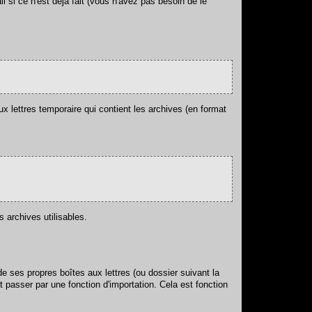
 si ce n'est déjà fait (vous n'avez pas besoin de le
aux lettres temporaire qui contient les archives (en format
 archives utilisables.
 ses propres boîtes aux lettres (ou dossier suivant la
ut passer par une fonction d'importation. Cela est fonction